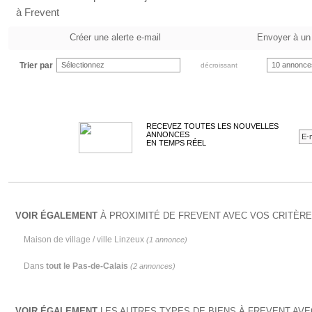
à Frevent
Créer une alerte e-mail
Envoyer à un
Trier par
Sélectionnez
10 annonce
décroissant
RECEVEZ TOUTES LES NOUVELLES
ANNONCES
EN TEMPS RÉEL
VOIR ÉGALEMENT
À PROXIMITÉ DE FREVENT AVEC VOS CRITÈRE
Maison de village / ville Linzeux
(1 annonce)
Dans
tout le Pas-de-Calais
(2 annonces)
VOIR ÉGALEMENT
LES AUTRES TYPES DE BIENS À FREVENT AVE