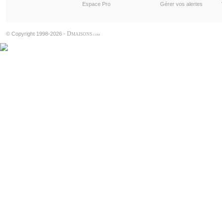
Espace Pro
Gérer vos alertes
D
© Copyright 1998-2026 -
MAISONS
.COM