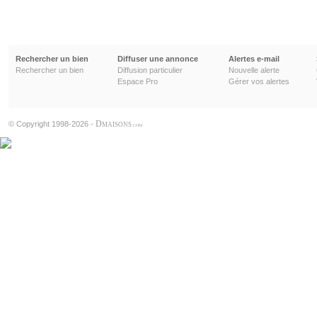
Rechercher un bien
Diffuser une annonce
Alertes e-mail
Rechercher un bien
Diffusion particulier
Nouvelle alerte
Espace Pro
Gérer vos alertes
D
© Copyright 1998-2026 -
MAISONS
.COM