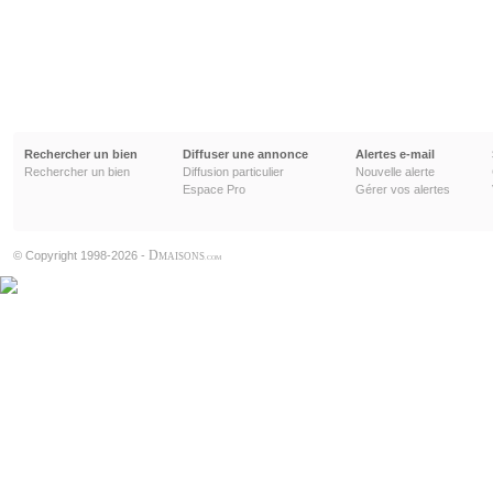
Rechercher un bien
Diffuser une annonce
Alertes e-mail
Rechercher un bien
Diffusion particulier
Nouvelle alerte
Espace Pro
Gérer vos alertes
D
© Copyright 1998-2026 -
MAISONS
.COM