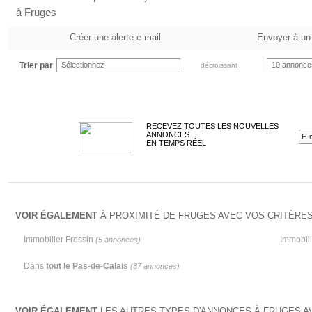
à Fruges
Créer une alerte e-mail
Envoyer à un
Trier par
Sélectionnez
10 annonce
décroissant
RECEVEZ TOUTES LES NOUVELLES
ANNONCES
EN TEMPS RÉEL
VOIR ÉGALEMENT
À PROXIMITÉ DE FRUGES AVEC VOS CRITÈRES
Immobilier Fressin
Immobil
(5 annonces)
Dans
tout le Pas-de-Calais
(37 annonces)
VOIR ÉGALEMENT
LES AUTRES TYPES D'ANNONCES À FRUGES AV