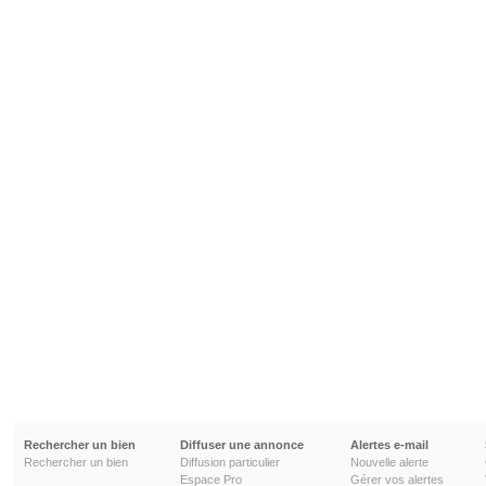
Rechercher un bien
Diffuser une annonce
Alertes e-mail
Rechercher un bien
Diffusion particulier
Nouvelle alerte
Espace Pro
Gérer vos alertes