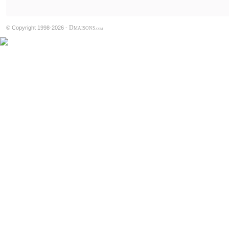
D
© Copyright 1998-2026 -
MAISONS
.COM