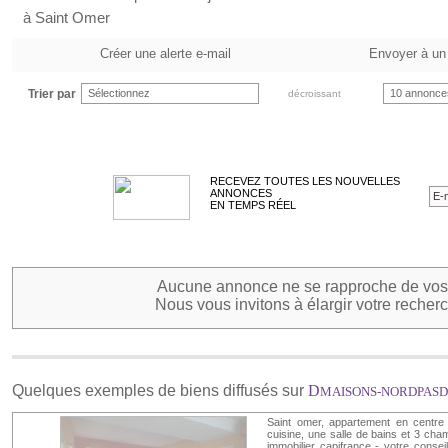
à Saint Omer
Créer une alerte e-mail
Envoyer à un
Trier par
Sélectionnez
10 annonce
décroissant
RECEVEZ TOUTES LES NOUVELLES
ANNONCES
EN TEMPS RÉEL
Aucune annonce ne se rapproche de vos 
Nous vous invitons à élargir votre recherc
Quelques exemples de biens diffusés sur
D
MAISONS-NORDPASD
Saint omer, appartement en centre 
cuisine, une salle de bains et 3 ch
immobilier capifrance - votre conseil