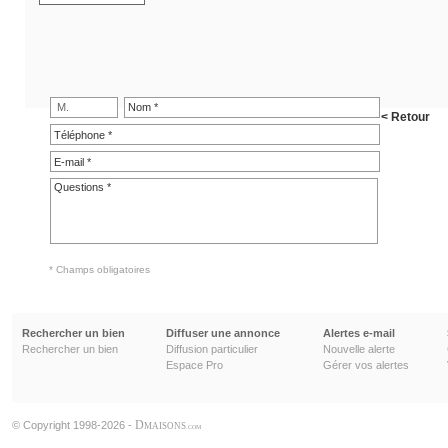
M.
< Retour
ENVOYER
* Champs obligatoires
Rechercher un bien
Diffuser une annonce
Alertes e-mail
Rechercher un bien
Diffusion particulier
Nouvelle alerte
Espace Pro
Gérer vos alertes
D
© Copyright 1998-2026 -
MAISONS
.COM