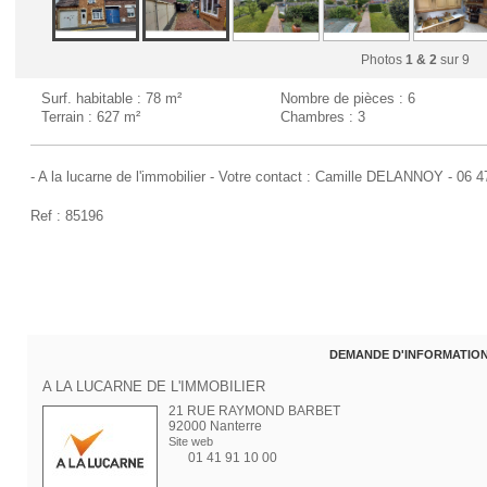
Photos
1 & 2
sur 9
Surf. habitable : 78 m²
Nombre de pièces : 6
Terrain : 627 m²
Chambres : 3
- A la lucarne de l'immobilier - Votre contact : Camille DELANNOY - 06 
Ref : 85196
DEMANDE D'INFORMATIO
A LA LUCARNE DE L'IMMOBILIER
21 RUE RAYMOND BARBET
92000 Nanterre
Site web
01 41 91 10 00